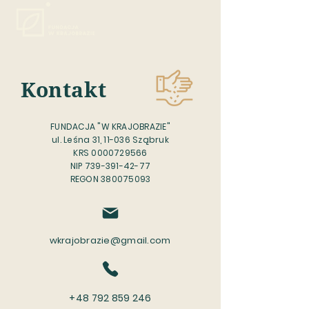
Kontakt
FUNDACJA "W KRAJOBRAZIE"
ul. Leśna 31, 11-036 Sząbruk
KRS 0000729566
NIP 739-391-42-77
REGON 380075093
wkrajobrazie@gmail.com
+48 792 859 246