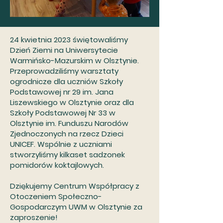
24 kwietnia 2023 świętowaliśmy
Dzień Ziemi na Uniwersytecie
Warmińsko-Mazurskim w Olsztynie.
Przeprowadziliśmy warsztaty
ogrodnicze dla uczniów Szkoły
Podstawowej nr 29 im. Jana
Liszewskiego w Olsztynie oraz dla
Szkoły Podstawowej Nr 33 w
Olsztynie im. Funduszu Narodów
Zjednoczonych na rzecz Dzieci
UNICEF. Wspólnie z uczniami
stworzyliśmy kilkaset sadzonek
pomidorów koktajlowych.
Dziękujemy Centrum Współpracy z
Otoczeniem Społeczno-
Gospodarczym UWM w Olsztynie za
zaproszenie!