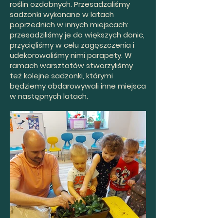
roślin ozdobnych. Przesadzaliśmy
sadzonki wykonane w latach
poprzednich w innych miejscach:
przesadziliśmy je do większych donic,
przycięliśmy w celu zagęszczenia i
udekorowaliśmy nimi parapety. W
ramach warsztatów stworzyliśmy
też kolejne sadzonki, którymi
będziemy obdarowywali inne miejsca
w następnych latach.