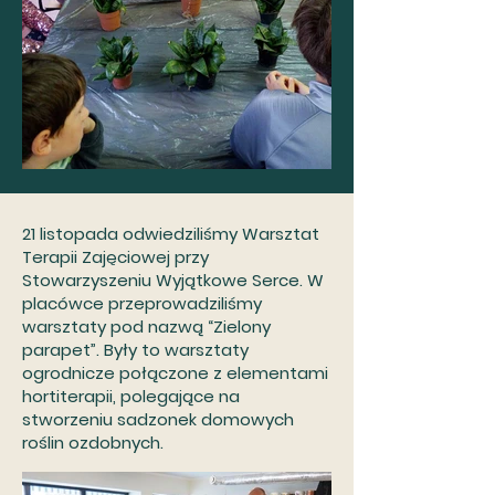
21 listopada odwiedziliśmy Warsztat
Terapii Zajęciowej przy
Stowarzyszeniu Wyjątkowe Serce. W
placówce przeprowadziliśmy
warsztaty pod nazwą “Zielony
parapet”. Były to warsztaty
ogrodnicze połączone z elementami
hortiterapii, polegające na
stworzeniu sadzonek domowych
roślin ozdobnych.