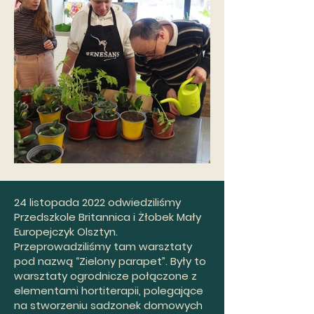
24 listopada 2022 odwiedziliśmy
Przedszkole Britannica i Żłobek Mały
Europejczyk Olsztyn.
Przeprowadziliśmy tam warsztaty
pod nazwą “Zielony parapet”. Były to
warsztaty ogrodnicze połączone z
elementami hortiterapii, polegające
na stworzeniu sadzonek domowych